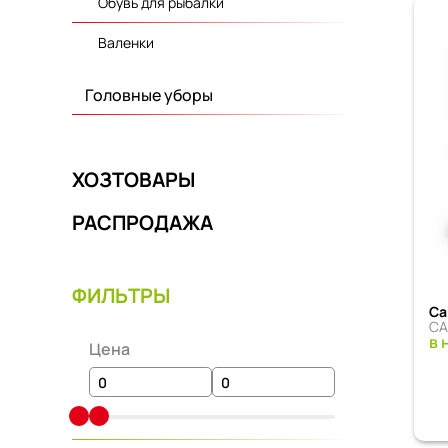
Обувь для рыбалки
Валенки
Головные уборы
ХОЗТОВАРЫ
РАСПРОДАЖА
ФИЛЬТРЫ
Са
СА
в 
Цена