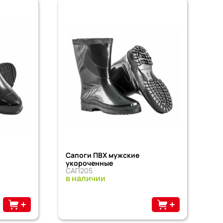
Сапоги ПВХ мужские
укороченные
САП205
в наличии