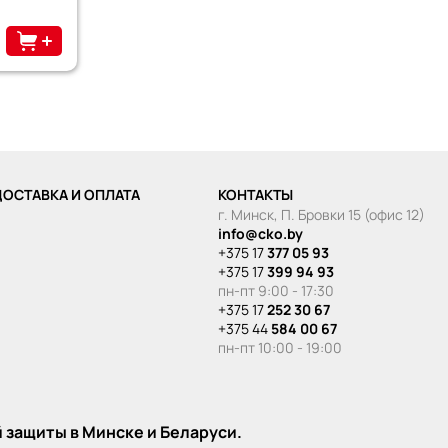
ДОСТАВКА И ОПЛАТА
КОНТАКТЫ
г. Минск, П. Бровки 15
(офис 12)
info@cko.by
+375 17
377 05 93
+375 17
399 94 93
пн-пт 9:00 - 17:30
+375 17
252 30 67
+375 44
584 00 67
пн-пт 10:00 - 19:00
 защиты в Минске и Беларуси.