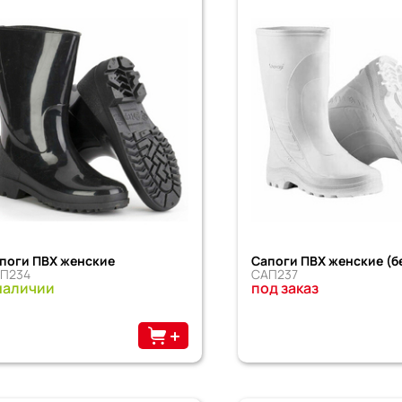
поги ПВХ женские
Сапоги ПВХ женские (б
П234
САП237
наличии
под заказ