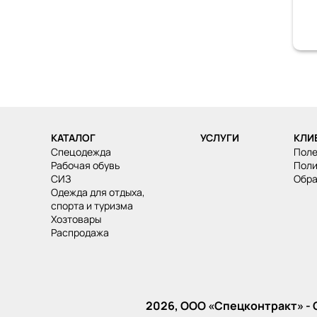
КАТАЛОГ
УСЛУГИ
КЛИ
спецодежда
Пол
рабочая обувь
Пол
СИЗ
Обр
одежда для отдыха,
спорта и туризма
хозтовары
распродажа
2026, ООО «‎Спецконтракт» -