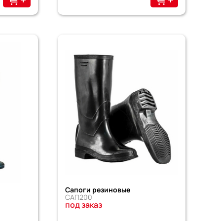
Сапоги резиновые
САП200
под заказ