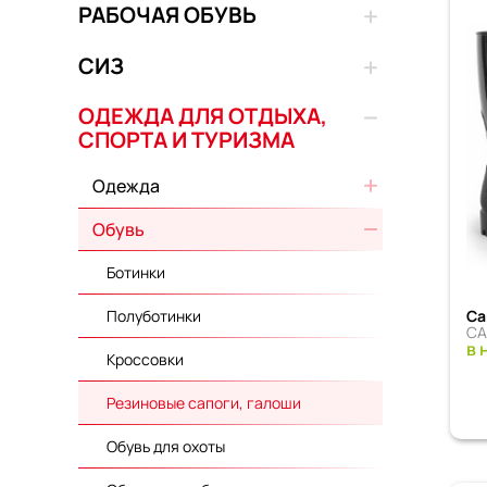
РАБОЧАЯ ОБУВЬ
СИЗ
ОДЕЖДА ДЛЯ ОТДЫХА,
СПОРТА И ТУРИЗМА
Одежда
Обувь
Ботинки
Са
Полуботинки
СА
в 
Кроссовки
Резиновые сапоги, галоши
Обувь для охоты