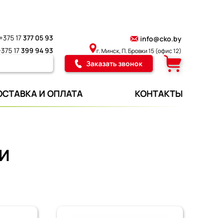
+375 17
377 05 93
info@cko.by
+375 17
399 94 93
г. Минск, П. Бровки 15
(офис 12)
Заказать звонок
ОСТАВКА И ОПЛАТА
КОНТАКТЫ
И