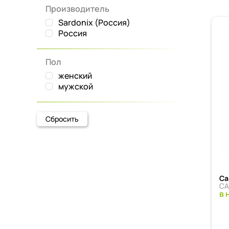
Производитель
Sardonix (Россия)
Россия
Пол
женский
мужской
Сбросить
Са
СА
в 