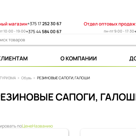
ный магазин
+375 17
252 30 67
Отдел оптовых продаж
т 10:00 - 19:00
+375 44
584 00 67
пн-пт 9:00 - 17:30
КЛИЕНТАМ
О КОМПАНИИ
Д
 ТУРИЗМА
Обувь
РЕЗИНОВЫЕ САПОГИ, ГАЛОШИ
РЕЗИНОВЫЕ САПОГИ, ГАЛОШ
ировать по
Цене
Названию