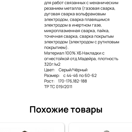
для работ связанных с механическим
резанием металла (газовая сварка,
дуговая сварка вольфрамовым
электродом, сварка плавящимся
электродом в инертном газе,
микроплазменная сварка, пайка,
точечная сварка, сварка покрытым
электродом (электродом с рутиловым
покрытием).
Материал:100% ХБ Накладки:с
огнестойкой отд.Мадейра, плотность
320г/м2
Цвет: Серый/Чёрный
Размер: с 44-46 по 60-62
Рост: 170-176,182-188
ТР ТС 019/2011
Похожие товары