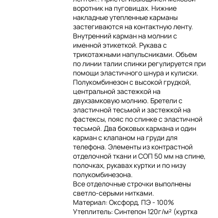
воротник на пуговицах. Нижние
накладные утепленные карманы
застегиваются на контактную ленту.
Внутренний карман на молнии с
именной этикеткой. Рукава с
трикотажными напульсниками. Объем
по линии талии спинки регулируется при
помощи эластичного шнура и кулиски.
Полукомбинезон с высокой грудкой,
центральной застежкой на
двухзамковую молнию. Бретели с
эластичной тесьмой и застежкой на
фастексы, пояс по спинке с эластичной
тесьмой. Два боковых кармана и один
карман с клапаном на груди для
телефона. Элементы из контрастной
отделочной ткани и СОП 50 мм на спине,
полочках, рукавах куртки и по низу
полукомбинезона.
Все отделочные строчки выполнены
светло-серыми нитками.
Материал: Оксфорд, ПЭ - 100%
Утеплитель: Синтепон 120г/м² (куртка