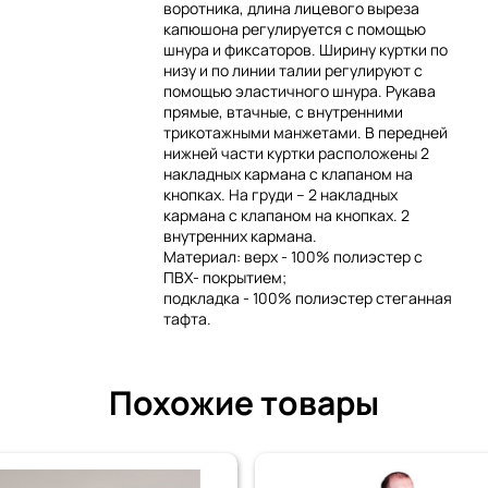
воротника, длина лицевого выреза
капюшона регулируется с помощью
шнура и фиксаторов. Ширину куртки по
низу и по линии талии регулируют с
помощью эластичного шнура. Рукава
прямые, втачные, с внутренними
трикотажными манжетами. В передней
нижней части куртки расположены 2
накладных кармана с клапаном на
кнопках. На груди – 2 накладных
кармана с клапаном на кнопках. 2
внутренних кармана.
Материал: верх - 100% полиэстер c
ПВХ- покрытием;
подкладка - 100% полиэстер стеганная
тафта.
Похожие товары